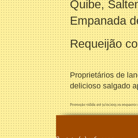
Quibe, Salte
Empanada de
Requeijão 
Proprietários de la
delicioso salgado a
Promoção válida até 31/01/2013 ou enquanto